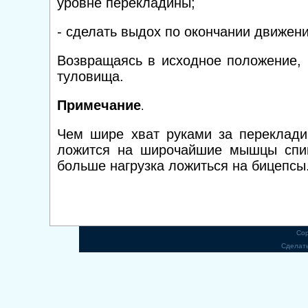
уровне перекладины;
- сделать выдох по окончании движени
Возвращаясь в исходное положение, 
туловища.
Примечание
.
Чем шире хват руками за переклади
ложится на широчайшие мышцы спин
больше нагрузка ложиться на бицепсы
Cop
Сделат